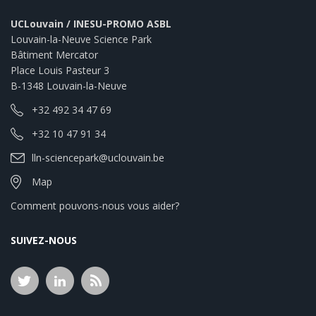
UCLouvain / INESU-PROMO ASBL
Louvain-la-Neuve Science Park
Bâtiment Mercator
Place Louis Pasteur 3
B-1348 Louvain-la-Neuve
+32 492 34 47 69
+32 10 47 91 34
lln-sciencepark@uclouvain.be
Map
Comment pouvons-nous vous aider?
SUIVEZ-NOUS