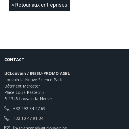
< Retour aux entreprises
CONTACT
UCLouvain / INESU-PROMO ASBL
Louvain-la-Neuve Science Park
Bâtiment Mercator
Place Louis Pasteur 3
B-1348 Louvain-la-Neuve
+32 492 34 47 69
+32 10 47 91 34
lln-sciencepark@uclouvain.be