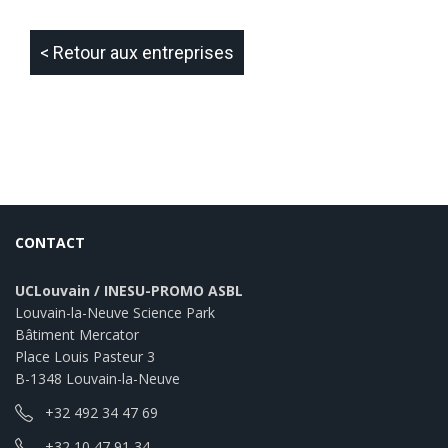
< Retour aux entreprises
CONTACT
UCLouvain / INESU-PROMO ASBL
Louvain-la-Neuve Science Park
Bâtiment Mercator
Place Louis Pasteur 3
B-1348 Louvain-la-Neuve
+32 492 34 47 69
+32 10 47 91 34