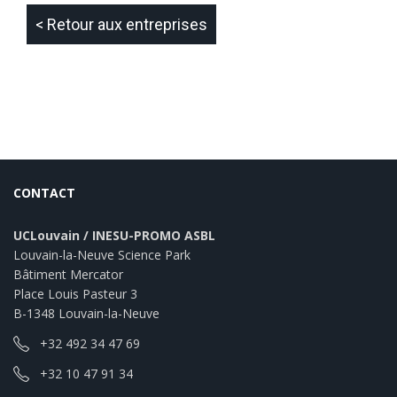
< Retour aux entreprises
CONTACT
UCLouvain / INESU-PROMO ASBL
Louvain-la-Neuve Science Park
Bâtiment Mercator
Place Louis Pasteur 3
B-1348 Louvain-la-Neuve
+32 492 34 47 69
+32 10 47 91 34