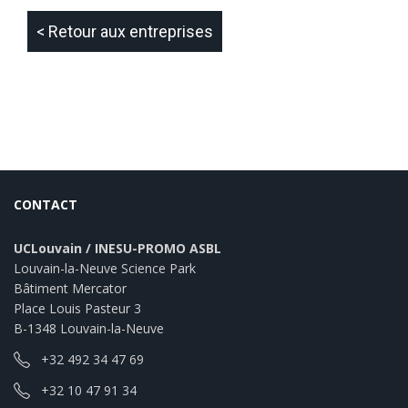
< Retour aux entreprises
CONTACT
UCLouvain / INESU-PROMO ASBL
Louvain-la-Neuve Science Park
Bâtiment Mercator
Place Louis Pasteur 3
B-1348 Louvain-la-Neuve
+32 492 34 47 69
+32 10 47 91 34