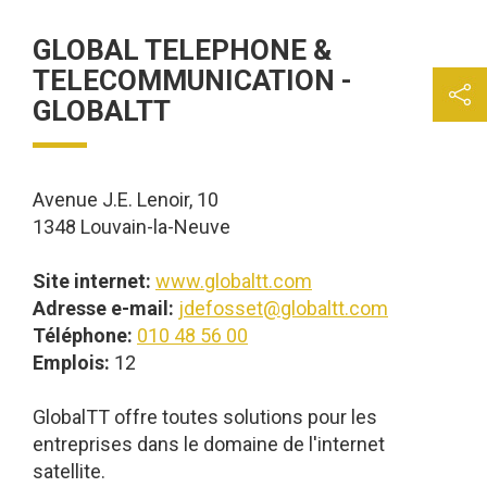
GLOBAL TELEPHONE &
TELECOMMUNICATION -
GLOBALTT
Avenue J.E. Lenoir, 10
1348 Louvain-la-Neuve
Site internet:
www.globaltt.com
Adresse e-mail:
jdefosset@globaltt.com
Téléphone:
010 48 56 00
Emplois:
12
GlobalTT offre toutes solutions pour les
entreprises dans le domaine de l'internet
satellite.