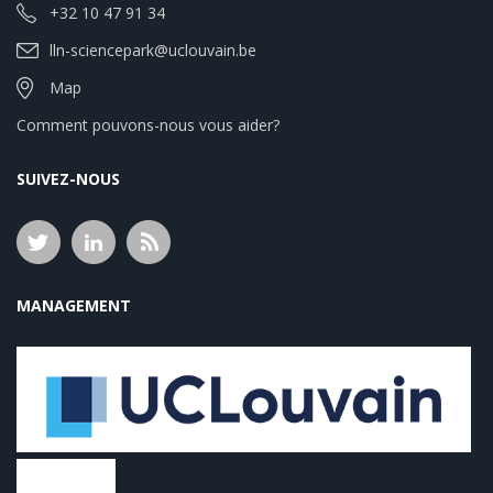
+32 10 47 91 34
lln-sciencepark@uclouvain.be
Map
Comment pouvons-nous vous aider?
SUIVEZ-NOUS
MANAGEMENT