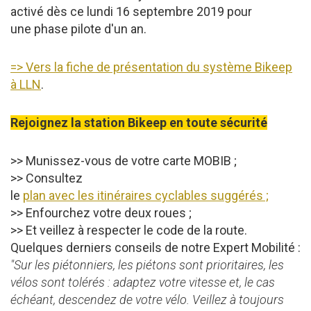
activé dès ce lundi 16 septembre 2019 pour
une phase pilote d'un an.
=> Vers la fiche de présentation du système Bikeep
à LLN
.
Rejoignez la station Bikeep en toute sécurité
>> Munissez-vous de votre carte MOBIB ;
>> Consultez
le
plan avec les itinéraires cyclables suggérés ;
>> Enfourchez votre deux roues ;
>> Et veillez à respecter le code de la route.
Quelques derniers conseils de notre Expert Mobilité :
"Sur les piétonniers, les piétons sont prioritaires, les
vélos sont tolérés : adaptez votre vitesse et, le cas
échéant, descendez de votre vélo. Veillez à toujours