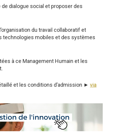
e de dialogue social et proposer des
anisation du travail collaboratif et
des technologies mobiles et des systèmes
aptées à ce Management Humain et les
t.
taillé et les conditions d’admission ►
via