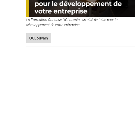
La Formation Continue UCLouvain : un allié de taille pour le
développement de votre entreprise
UCLouvain