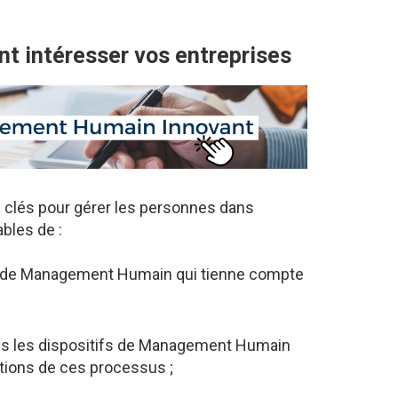
nt intéresser vos entreprises
es clés pour gérer les personnes dans
ables de :
re de Management Humain qui tienne compte
uels les dispositifs de Management Humain
tions de ces processus ;