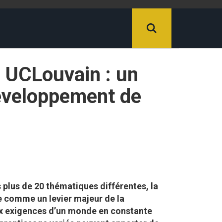
 UCLouvain : un
 développement de
plus de 20 thématiques différentes, la
e comme un levier majeur de la
ux exigences d’un monde en constante