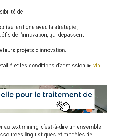
ibilité de :
rise, en ligne avec la stratégie ;
défis de l'innovation, qui dépassent
 leurs projets d'innovation.
taillé et les conditions d’admission ►
via
er au text mining, c’est-à-dire un ensemble
essources linguistiques et modèles de