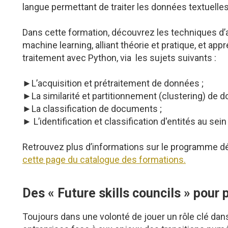
langue permettant de traiter les données textuelle
Dans cette formation, découvrez les techniques d’an
machine learning, alliant théorie et pratique, et a
traitement avec Python, via les sujets suivants :
►L’acquisition et prétraitement de données ;
►La similarité et partitionnement (clustering) de 
►La classification de documents ;
► L’identification et classification d'entités au se
Retrouvez plus d’informations sur le programme dé
cette page du catalogue des formations.
Des « Future skills councils » pour p
Toujours dans une volonté de jouer un rôle clé 