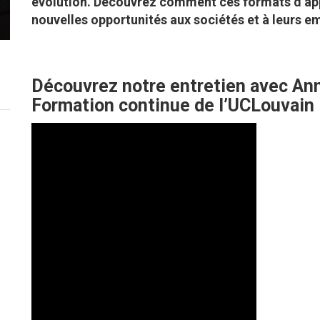
évolution. Découvrez comment ces formats d’app
nouvelles opportunités aux sociétés et à leurs e
Découvrez notre
entretie
n
avec Ann
Formation continue de l’UCLouvain