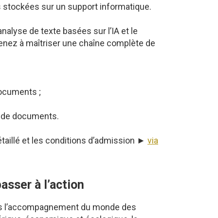
s stockées sur un support informatique.
alyse de texte basées sur l’IA et le
pprenez à maîtriser une chaîne complète de
documents ;
in de documents.
taillé et les conditions d’admission ►
via
asser à l’action
dans l’accompagnement du monde des