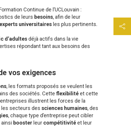
 Formation Continue de l’UCLouvain :
ostics de leurs
besoins
, afin de leur
experts
universitaires
les plus pertinents.
ic d’adultes
déjà actifs dans la vie
ertises répondant tant aux besoins des
 de vos exigences
ons
, les formats proposés se veulent les
rains des sociétés. Cette
flexibilité
et cette
ntreprises illustrent les forces de la
 les secteurs des
sciences humaines
, des
gies
, chaque type d’entreprise peut cibler
 ainsi
booster
leur
compétitivité
et leur