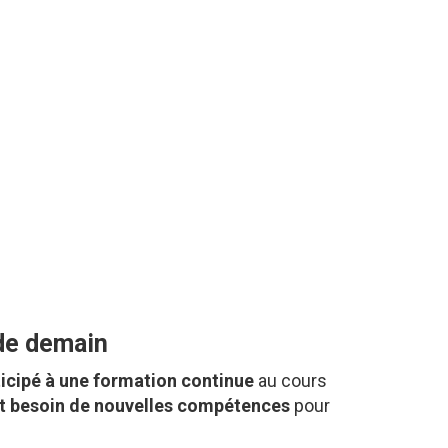
 de demain
ticipé à une formation continue
au cours
nt besoin de nouvelles compétences
pour