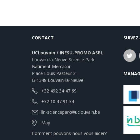
CONTACT
SUIVEZ
UCLouvain / INESU-PROMO ASBL
Louvain-la-Neuve Science Park
Bâtiment Mercator
Place Louis Pasteur 3
MANAG
B-1348 Louvain-la-Neuve
+32 492 34 47 69
+32 10 47 91 34
lln-sciencepark@uclouvain.be
Map
Comment pouvons-nous vous aider?