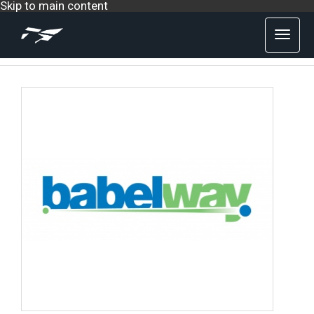
Skip to main content