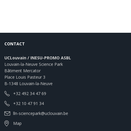
CONTACT
UCLouvain / INESU-PROMO ASBL
Louvain-la-Neuve Science Park
Bâtiment Mercator
Place Louis Pasteur 3
B-1348 Louvain-la-Neuve
+32 492 34 47 69
+32 10 47 91 34
lln-sciencepark@uclouvain.be
Map