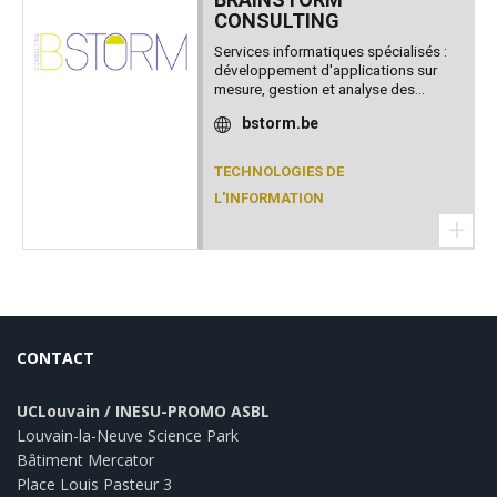
CONSULTING
Services informatiques spécialisés :
développement d'applications sur
mesure, gestion et analyse des...
bstorm.be
TECHNOLOGIES DE
L'INFORMATION
+
CONTACT
UCLouvain / INESU-PROMO ASBL
Louvain-la-Neuve Science Park
Bâtiment Mercator
Place Louis Pasteur 3