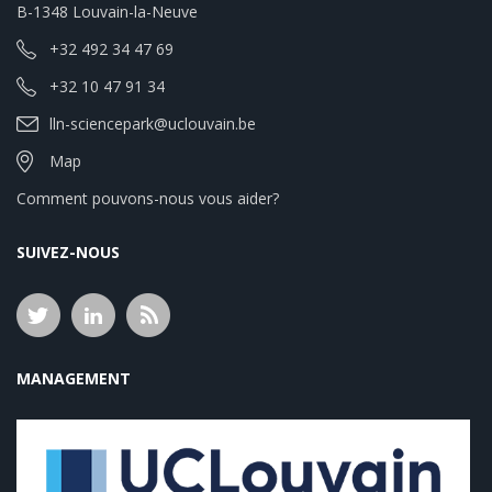
B-1348 Louvain-la-Neuve
+32 492 34 47 69
+32 10 47 91 34
lln-sciencepark@uclouvain.be
Map
Comment pouvons-nous vous aider?
SUIVEZ-NOUS
MANAGEMENT