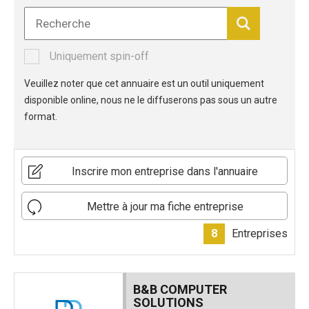
Uniquement spin-off
Veuillez noter que cet annuaire est un outil uniquement
disponible online, nous ne le diffuserons pas sous un autre
format.
Inscrire mon entreprise dans l'annuaire
Mettre à jour ma fiche entreprise
8
Entreprises
B&B COMPUTER
SOLUTIONS