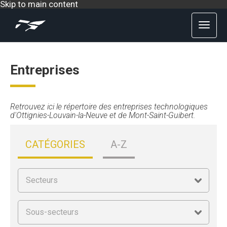
Skip to main content
Entreprises
Retrouvez ici le répertoire des entreprises technologiques
d'Ottignies-Louvain-la-Neuve et de Mont-Saint-Guibert.
CATÉGORIES
A-Z