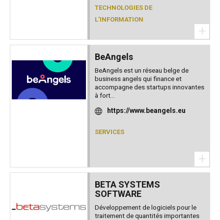
TECHNOLOGIES DE
L'INFORMATION
+
BeAngels
BeAngels est un réseau belge de
business angels qui finance et
accompagne des startups innovantes
à fort...
https://www.beangels.eu
SERVICES
+
BETA SYSTEMS
SOFTWARE
Développement de logiciels pour le
traitement de quantités importantes