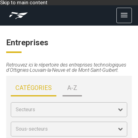
Skip to main content
Entreprises
Retrouvez ici le répertoire des entreprises technologiques
d'Ottignies-Louvain-la-Neuve et de Mont-Saint-Guibert.
CATÉGORIES
A-Z