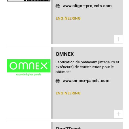
www.oligor-projects.com
ENGINEERING
+
OMNEX
Fabrication de panneaux (intérieurs et
extérieurs) de construction pour le
bâtiment.
www.omnex-panels.com
ENGINEERING
+
One2Treat