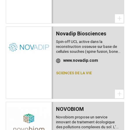
+
Novadip Biosciences
Spin-off UCL active dans la
reconstruction osseuse sur base de
cellules souches (spine fusion, bone...
www.novadip.com
SCIENCES DE LA VIE
+
NOVOBIOM
Novobiom propose un service
innovant de traitement écologique
des pollutions complexes du sol. L’...