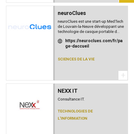
neuroClues
neuroClues est une start-up MedTech
de Louvain-la-Neuve développant une
technologie de casque portable d...
https://neuroclues.com/fr/pa
ge-daccueil
SCIENCES DE LA VIE
+
NEXX IT
Consultance IT.
TECHNOLOGIES DE
L'INFORMATION