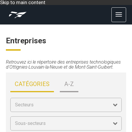
Skip to main content
Entreprises
Retrouvez ici le répertoire des entreprises technologiques
d'Ottignies-Louvain-la-Neuve et de Mont-Saint-Guibert.
CATÉGORIES
A-Z