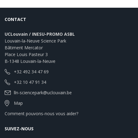
CONTACT
UCLouvain / INESU-PROMO ASBL
Louvain-la-Neuve Science Park
Bâtiment Mercator
Place Louis Pasteur 3
B-1348 Louvain-la-Neuve
+32 492 34 47 69
+32 10 47 91 34
lln-sciencepark@uclouvain.be
Map
Comment pouvons-nous vous aider?
SUIVEZ-NOUS