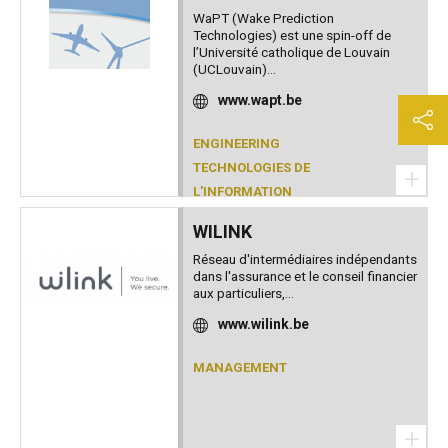
WaPT (Wake Prediction
Technologies) est une spin-off de
l’Université catholique de Louvain
(UCLouvain)...
www.wapt.be
ENGINEERING
TECHNOLOGIES DE
+
L'INFORMATION
WILINK
Réseau d'intermédiaires indépendants
dans l'assurance et le conseil financier
aux particuliers,...
www.wilink.be
MANAGEMENT
+