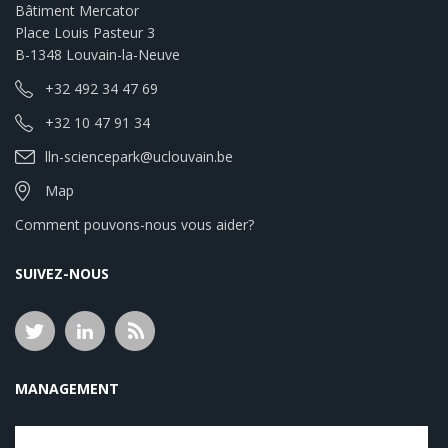
Bâtiment Mercator
Place Louis Pasteur 3
B-1348 Louvain-la-Neuve
+32 492 34 47 69
+32 10 47 91 34
lln-sciencepark@uclouvain.be
Map
Comment pouvons-nous vous aider?
SUIVEZ-NOUS
MANAGEMENT