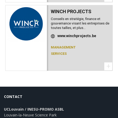
WINCH PROJECTS
Conseils en stratégie, finance et
gouvernance visant les entreprises de
toutes tailles, et plus...
www.winchprojects.be
MANAGEMENT
SERVICES
+
CONTACT
UCLouvain / INESU-PROMO ASBL
Louvain-la-Neuve Science Park