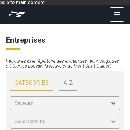
Skip to main content
Entreprises
Retrouvez ici le répertoire des entreprises technologiques
d'Ottignies-Louvain-la-Neuve et de Mont-Saint-Guibert.
CATÉGORIES
A-Z